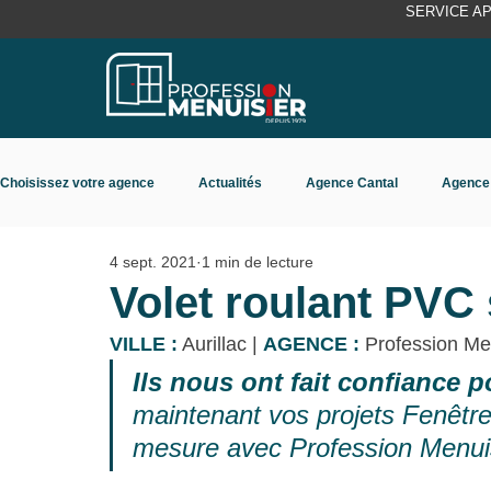
SERVICE A
Choisissez votre agence
Actualités
Agence Cantal
Agence
4 sept. 2021
1 min de lecture
Agence Rhône Isère
Agence Toulouse
Volet roulant PVC 
VILLE :
 Aurillac | 
AGENCE :
 Profession Men
Ils nous ont fait confiance 
maintenant vos projets Fenêtre
mesure avec Profession Menuis