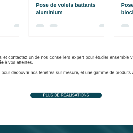
Pose de volets battants
Pose
aluminium
bioc
ns et contactez un de nos conseillers expert pour étudier ensemble v
sée
à vos attentes.
our découvrir nos fenêtres sur mesure, et une gamme de produits a
PLUS DE RÉALISATIONS