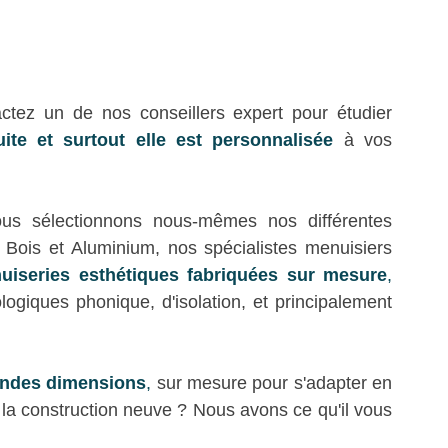
actez un de nos conseillers expert pour étudier 
uite et surtout elle est personnalisée
à vos 
nous sélectionnons nous-mêmes nos différentes 
ois et Aluminium, nos spécialistes menuisiers 
uiseries esthétiques fabriquées sur mesure
,
ogiques phonique, d'isolation, et principalement 
andes dimensions
,
 sur mesure pour s'adapter en 
la construction neuve ? Nous avons ce qu'il vous 