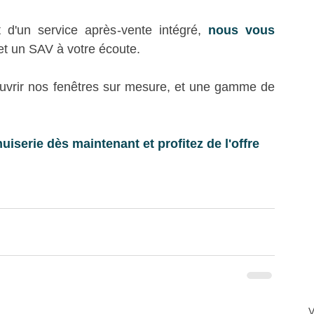
d'un service après-vente intégré, 
nous vous 
et un SAV à votre écoute.
vrir nos fenêtres sur mesure, et une gamme de 
iserie dès maintenant et profitez de l'offre 
V