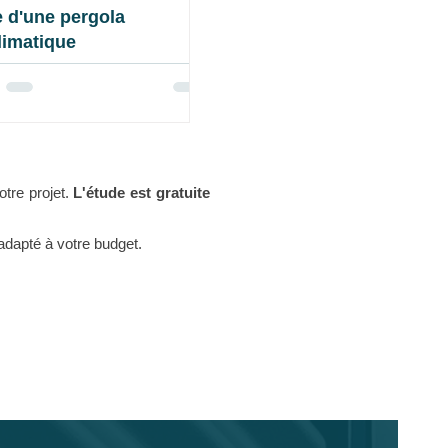
 d'une pergola
limatique
otre projet.
L'étude est gratuite
dapté à votre budget.