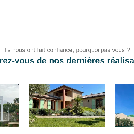
rtes de garage
Pose d'une Porte d'Entrée
s
PVC
Ils nous ont fait confiance, pourquoi pas vous ?
irez-vous de nos dernières réalisa