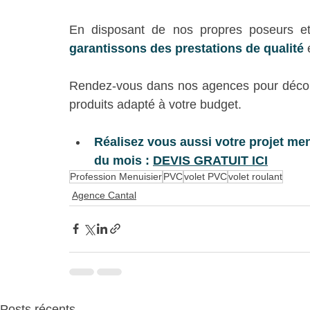
En disposant de nos propres poseurs et 
garantissons des prestations de qualité
Rendez-vous dans nos agences pour décou
produits adapté à votre budget.
Réalisez vous aussi votre projet menu
du mois :
DEVIS GRATUIT ICI
Profession Menuisier
PVC
volet PVC
volet roulant
Agence Cantal
Posts récents