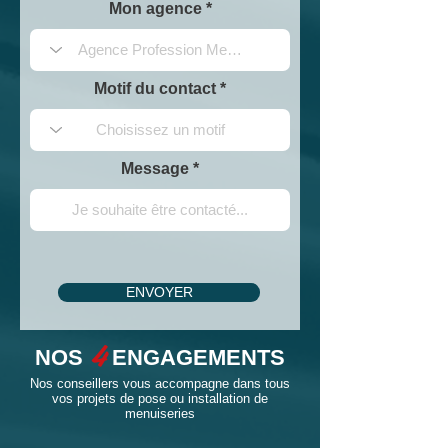
Mon agence
Motif du contact
Message
ENVOYER
4
NOS
ENGAGEMENTS
Nos conseillers vous accompagne dans tous
vos projets de pose ou installation de
menuiseries