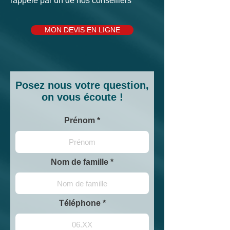
rappelé par un de nos conseillers
MON DEVIS EN LIGNE
Posez nous votre question,
on vous écoute !
Prénom
Nom de famille
Téléphone