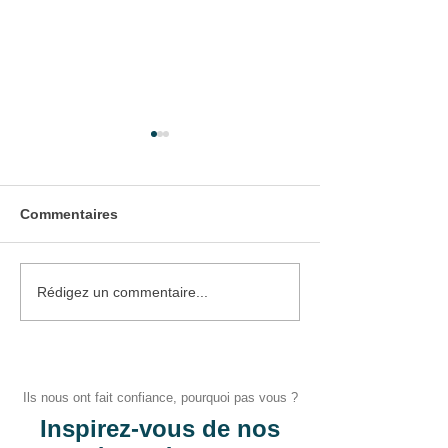
Commentaires
Pose d'une Porte
Pose d'une Por
Rédigez un commentaire...
d'Entrée
Garage
Ils nous ont fait confiance, pourquoi pas vous ?
Inspirez-vous de nos