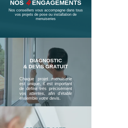
4
NOS
ENGAGEMENTS
Nos conseillers vous accompagne dans tous
vos projets de pose ou installation de
menuiseries
DIAGNOSTIC
& DEVIS GRATUIT
Chaque projet menuiserie
est unique, il est important
de définir très précisément
vos attentes, afin d'établir
ensemble votre devis.