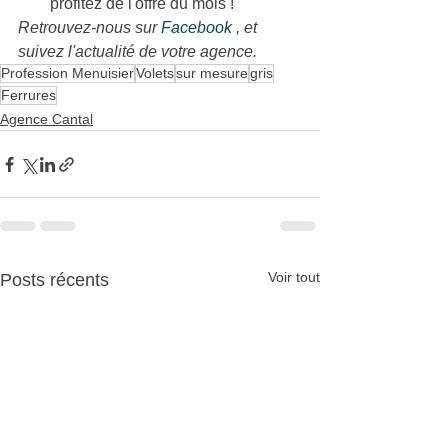
profitez de l'offre du mois !
Retrouvez-nous sur 
Facebook 
, et 
suivez l'actualité de votre agence.
Profession Menuisier
Volets
sur mesure
gris
Ferrures
Agence Cantal
Voir tout
Posts récents