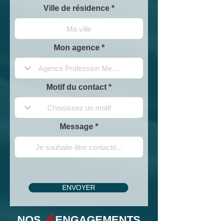
Ville de résidence
Mon agence
Motif du contact
Message
ENVOYER
4
NOS
ENGAGEMENTS