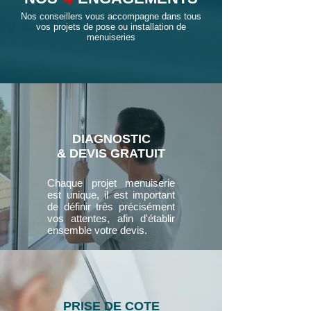
Nos conseillers vous accompagne dans tous
vos projets de pose ou installation de
menuiseries
DIAGNOSTIC
& DEVIS GRATUIT
Chaque projet menuiserie
est unique, il est important
de définir très précisément
vos attentes, afin d'établir
ensemble votre devis.
PRISE DE COTE