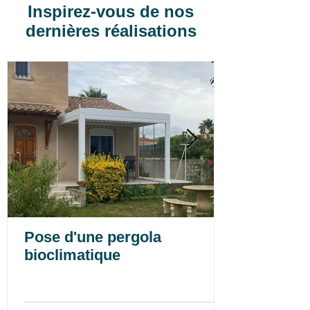
Inspirez-vous de nos
dernières réalisations
Pose d'une pergola
bioclimatique