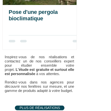
Pose d'une pergola
bioclimatique
Inspirez-vous de nos réalisations et
contactez un de nos conseillers expert
pour étudier ensemble votre
projet.
L'étude est gratuite et surtout elle
est personnalisée
à vos attentes.
Rendez-vous dans nos agences pour
découvrir nos fenêtres sur mesure, et une
gamme de produits adapté à votre budget.
PLUS DE RÉALISATIONS