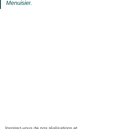
Menuisier.
Inspirez-vous de nos réalisations et 