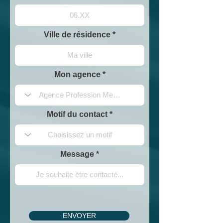
Ville de résidence
Mon agence
Motif du contact
Message
ENVOYER