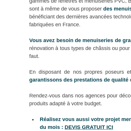
gammes de fenêtres et menuiseries PVC, Bo
sont à même de vous proposer 
des menuis
bénéficiant des dernières avancées technolo
fabriquées en France.
Vous avez besoin de menuiseries de gr
rénovation à tous types de châssis ou pour 
faut.
En disposant de nos propres poseurs et 
garantissons des prestations de qualité
Rendez-vous dans nos agences pour décou
produits adapté à votre budget.
Réalisez vous aussi votre projet menu
du mois :
DEVIS GRATUIT ICI