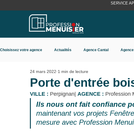
SERVICE A
Choisissez votre agence
Actualités
Agence Cantal
Agence
24 mars 2022
1 min de lecture
Agence Rhône Isère
Agence Toulouse
Porte d'entrée boi
VILLE :
 Perpignan| 
AGENCE :
 Profession 
Ils nous ont fait confiance 
maintenant vos projets Fenêtre
mesure avec Profession Menuis