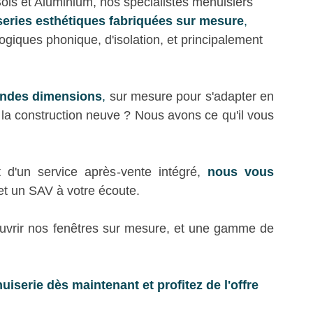
is et Aluminium, nos spécialistes menuisiers 
eries esthétiques fabriquées sur mesure
,
giques phonique, d'isolation, et principalement 
andes dimensions
,
 sur mesure pour s'adapter en 
la construction neuve ? Nous avons ce qu'il vous 
d'un service après-vente intégré, 
nous vous 
et un SAV à votre écoute.
vrir nos fenêtres sur mesure, et une gamme de 
iserie dès maintenant et profitez de l'offre 