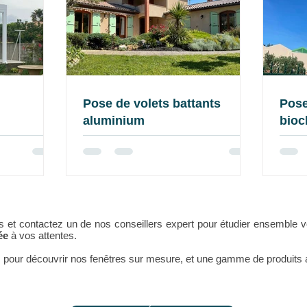
Pose de volets battants
Pose
aluminium
bioc
ns et contactez un de nos conseillers expert pour étudier ensemble v
sée
à vos attentes.
our découvrir nos fenêtres sur mesure, et une gamme de produits a