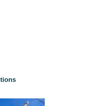
tions