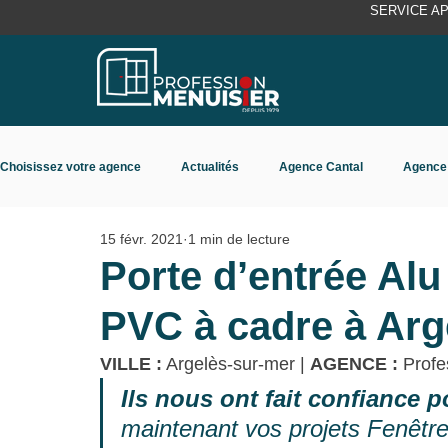
SERVICE A
Choisissez votre agence
Actualités
Agence Cantal
Agence
15 févr. 2021
1 min de lecture
Agence Rhône Isère
Agence Toulouse
Porte d’entrée Alu
PVC à cadre à Arg
VILLE :
 Argelès-sur-mer
 | 
AGENCE :
 Profe
Ils nous ont fait confiance 
maintenant vos projets Fenêtre