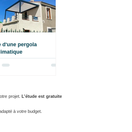
 d'une pergola
limatique
otre projet.
L'étude est gratuite
dapté à votre budget.