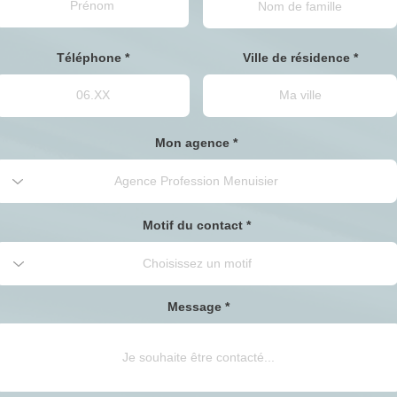
Téléphone
Ville de résidence
Mon agence
Motif du contact
Message