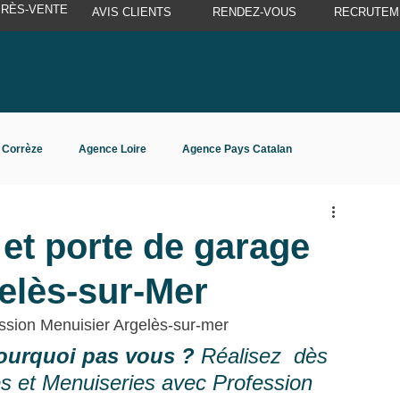
PRÈS-VENTE
AVIS CLIENTS
RENDEZ-VOUS
RECRUTEM
 Corrèze
Agence Loire
Agence Pays Catalan
 et porte de garage
elès-sur-Mer
ssion Menuisier Argelès-sur-mer
pourquoi pas vous ?
 Réalisez  dès 
s et Menuiseries avec Profession 