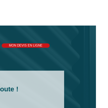
MON DEVIS EN LIGNE
oute !