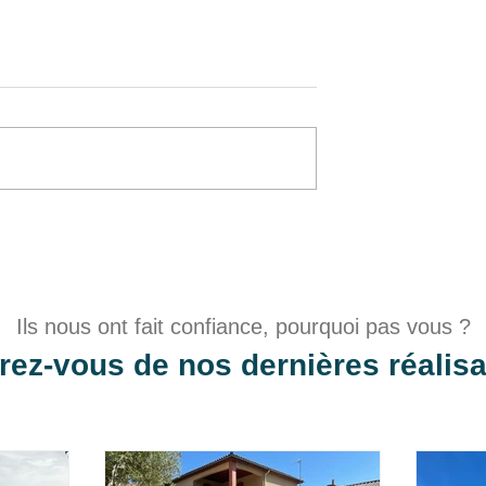
ortail et d'un
Pose d'un store banne
manuel
Ils nous ont fait confiance, pourquoi pas vous ?
irez-vous de nos dernières réalisa