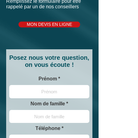
Remplissez le formulaire pour être
rappelé par un de nos conseillers
MON DEVIS EN LIGNE
Posez nous votre question,
on vous écoute !
Prénom
Nom de famille
Téléphone