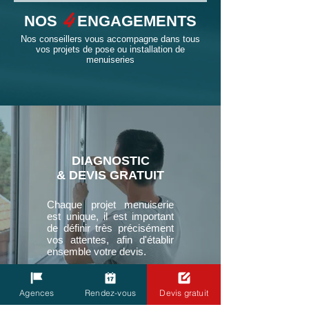
4
NOS
ENGAGEMENTS
Nos conseillers vous accompagne dans tous
vos projets de pose ou installation de
menuiseries
DIAGNOSTIC
& DEVIS GRATUIT
Chaque projet menuiserie
est unique, il est important
de définir très précisément
vos attentes, afin d'établir
ensemble votre devis.
Agences
Rendez-vous
Devis gratuit